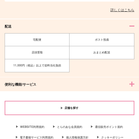
詳しくはこちら
配送
宅配便
ポスト投函
店頭受取
おまとめ配送
11,000円（税込）以上で送料当社負担
便利な機能/サービス
店舗を探す
WEBSITE利用規約
とらのあな会員規約
通信販売ポイント規約
電子書籍サービス利用規約
個人情報保護方針
クッキーポリシー