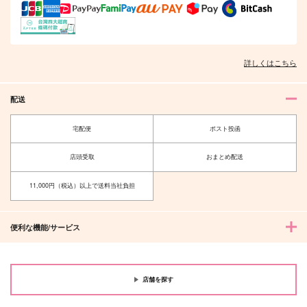
詳しくはこちら
配送
宅配便
ポスト投函
店頭受取
おまとめ配送
11,000円（税込）以上で送料当社負担
便利な機能/サービス
店舗を探す