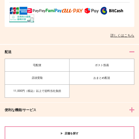
詳しくはこちら
配送
宅配便
ポスト投函
店頭受取
おまとめ配送
11,000円（税込）以上で送料当社負担
便利な機能/サービス
店舗を探す