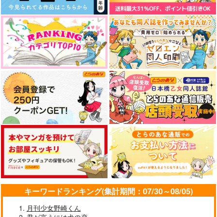
キーワードランキング(集計期間：07/30～08/05)
月刊少女野崎くん
君が言うには犬の恋