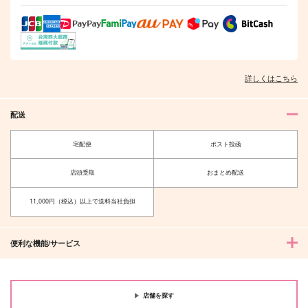
詳しくはこちら
配送
宅配便
ポスト投函
店頭受取
おまとめ配送
11,000円（税込）以上で送料当社負担
便利な機能/サービス
店舗を探す