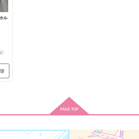
ホル
ン
希望