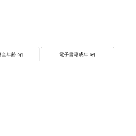
籍
全年齢
電子書籍
成年
0件
0件