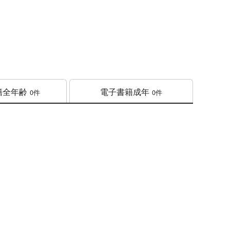
籍
全年齢
電子書籍
成年
0件
0件