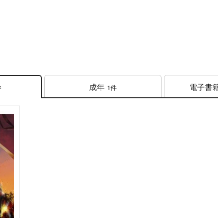
成年
電子書
1件
件