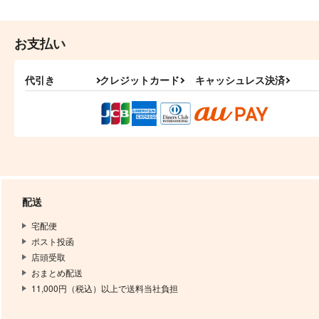
お支払い
代引き
クレジットカード
キャッシュレス決済
配送
宅配便
ポスト投函
店頭受取
おまとめ配送
11,000円（税込）以上で送料当社負担