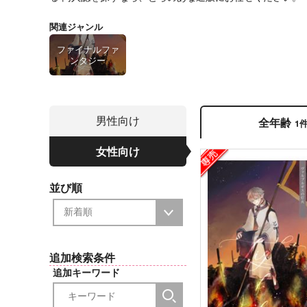
関連ジャンル
ファイナルファ
ンタジー
男性向け
全年齢
1
女性向け
並び順
追加検索条件
追加キーワード