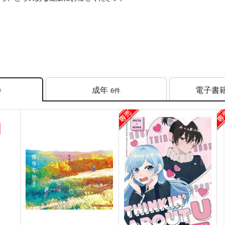
成年
電子書
6件
件