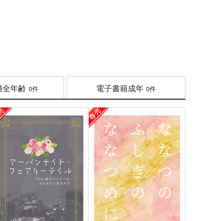
籍
全年齢
電子書籍
成年
0件
0件