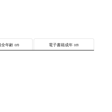
籍
全年齢
電子書籍
成年
0件
0件