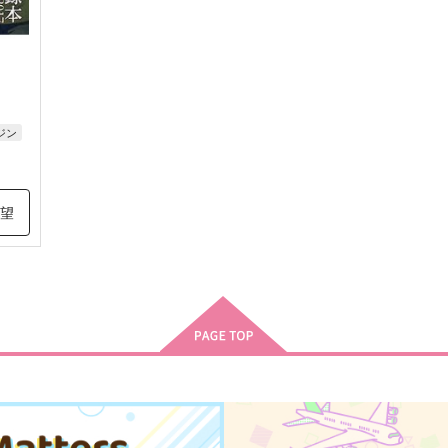
ジン
希望