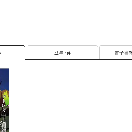
成年
電子書
1件
件