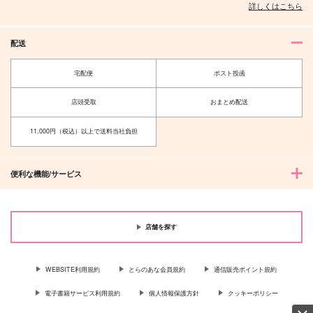
詳しくはこちら
配送
宅配便
ポスト投函
店頭受取
おまとめ配送
11,000円（税込）以上で送料当社負担
便利な機能/サービス
店舗を探す
WEBSITE利用規約
とらのあな会員規約
通信販売ポイント規約
電子書籍サービス利用規約
個人情報保護方針
クッキーポリシー