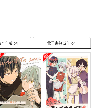
籍
全年齢
電子書籍
成年
0件
0件