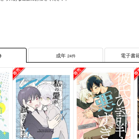
成年
電子書
24件
件