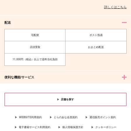
詳しくはこちら
配送
宅配便
ポスト投函
店頭受取
おまとめ配送
11,000円（税込）以上で送料当社負担
便利な機能/サービス
店舗を探す
WEBSITE利用規約
とらのあな会員規約
通信販売ポイント規約
電子書籍サービス利用規約
個人情報保護方針
クッキーポリシー