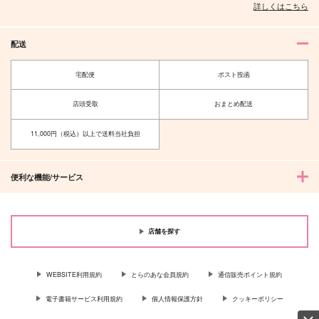
詳しくはこちら
配送
宅配便
ポスト投函
店頭受取
おまとめ配送
11,000円（税込）以上で送料当社負担
便利な機能/サービス
店舗を探す
WEBSITE利用規約
とらのあな会員規約
通信販売ポイント規約
電子書籍サービス利用規約
個人情報保護方針
クッキーポリシー