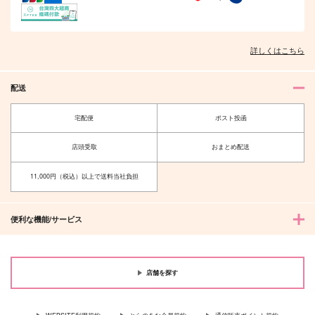
詳しくはこちら
配送
宅配便
ポスト投函
店頭受取
おまとめ配送
11,000円（税込）以上で送料当社負担
便利な機能/サービス
店舗を探す