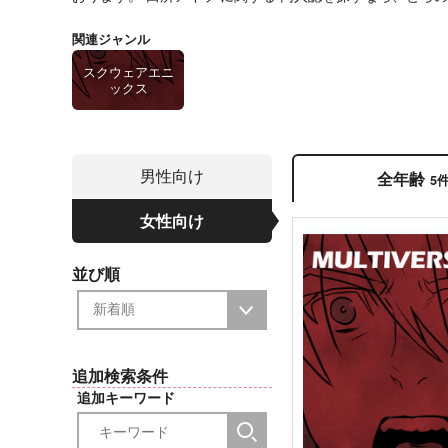
関連ジャンル
スクウェアエニ
ックス
男性向け
全年齢
5
女性向け
並び順
追加検索条件
追加キーワード