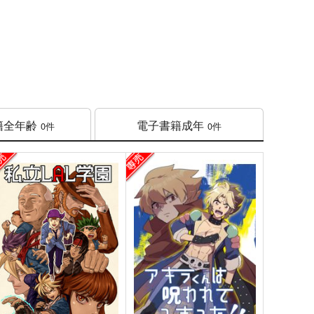
籍
全年齢
電子書籍
成年
0件
0件