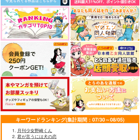
キーワードランキング(集計期間：07/30～08/05)
月刊少女野崎くん
君が言うには犬の恋