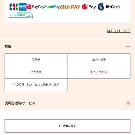
詳しくはこちら
配送
宅配便
ポスト投函
店頭受取
おまとめ配送
11,000円（税込）以上で送料当社負担
便利な機能/サービス
店舗を探す