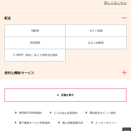
詳しくはこちら
配送
宅配便
ポスト投函
店頭受取
おまとめ配送
11,000円（税込）以上で送料当社負担
便利な機能/サービス
店舗を探す
WEBSITE利用規約
とらのあな会員規約
通信販売ポイント規約
電子書籍サービス利用規約
個人情報保護方針
クッキーポリシー