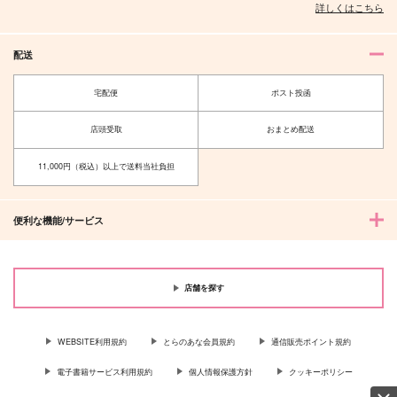
詳しくはこちら
配送
宅配便
ポスト投函
店頭受取
おまとめ配送
11,000円（税込）以上で送料当社負担
便利な機能/サービス
店舗を探す
WEBSITE利用規約
とらのあな会員規約
通信販売ポイント規約
電子書籍サービス利用規約
個人情報保護方針
クッキーポリシー