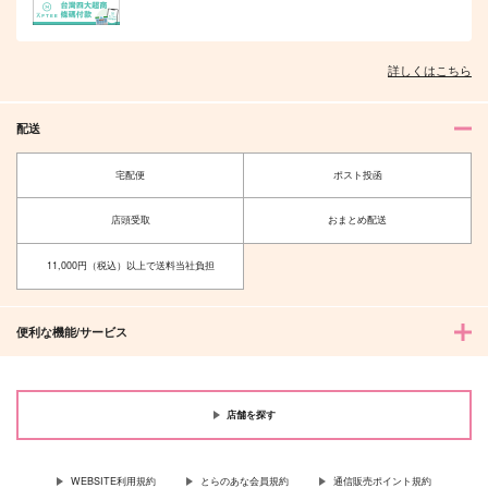
詳しくはこちら
配送
宅配便
ポスト投函
店頭受取
おまとめ配送
11,000円（税込）以上で送料当社負担
便利な機能/サービス
店舗を探す
WEBSITE利用規約
とらのあな会員規約
通信販売ポイント規約