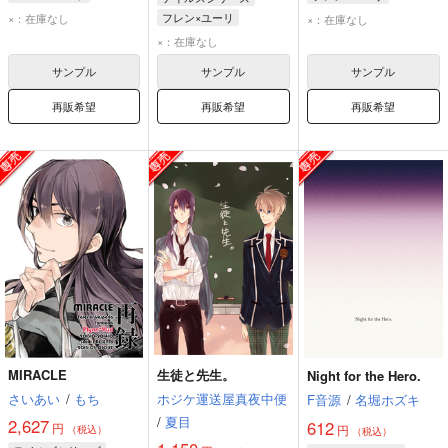
フレン・シーフォ
ユーリ・ローウェル
フレン×ユーリ
×：在庫なし
×：在庫なし
ユーリ・ローウェル
フレン・シーフォ
ユーリ・ローウェル
×：在庫なし
フレン・シーフォ
サンプル
サンプル
サンプル
再販希望
再販希望
再販希望
MIRACLE
生徒と先生。
Night for the Hero.
さいあい
/
もち
ホジケ運送屋真夜中便
F音源
/
名堀ホズキ
/
夏目
2,627
612
円
円
（税込）
（税込）