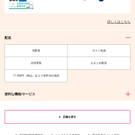
詳しくはこちら
配送
宅配便
ポスト投函
店頭受取
おまとめ配送
11,000円（税込）以上で送料当社負担
便利な機能/サービス
店舗を探す