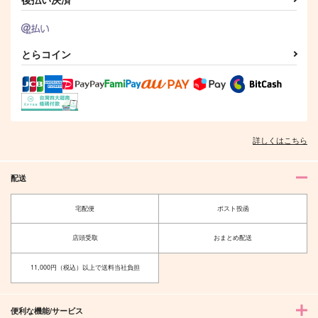
とらコイン
詳しくはこちら
配送
宅配便
ポスト投函
店頭受取
おまとめ配送
11,000円（税込）以上で送料当社負担
便利な機能/サービス