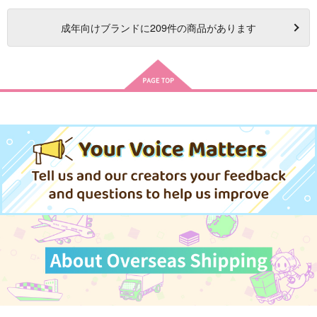
成年
向けブランドに
209
件の商品があります