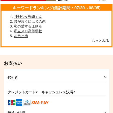
キーワードランキング(集計期間：07/30～08/05)
月刊少女野崎くん
君が言うには犬の恋
私の愛する圧制者
私立メロ高等学校
灰色と赤
もっとみる
お支払い
代引き
クレジットカード
キャッシュレス決済
後払い決済