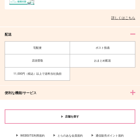
詳しくはこちら
配送
宅配便
ポスト投函
店頭受取
おまとめ配送
11,000円（税込）以上で送料当社負担
便利な機能/サービス
店舗を探す
WEBSITE利用規約
とらのあな会員規約
通信販売ポイント規約