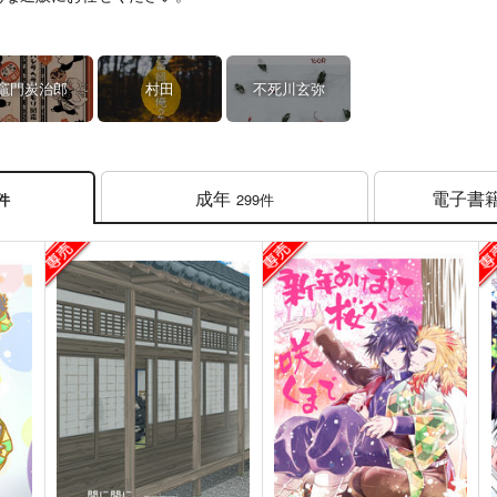
竈門炭治郎
村田
不死川玄弥
成年
電子書
299件
2件