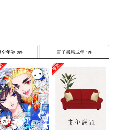
籍
全年齢
電子書籍
成年
0件
1件