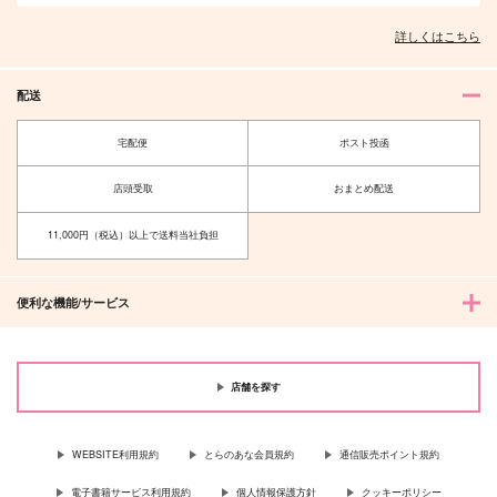
詳しくはこちら
配送
宅配便
ポスト投函
店頭受取
おまとめ配送
11,000円（税込）以上で送料当社負担
便利な機能/サービス
店舗を探す
WEBSITE利用規約
とらのあな会員規約
通信販売ポイント規約
電子書籍サービス利用規約
個人情報保護方針
クッキーポリシー