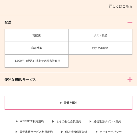
詳しくはこちら
配送
宅配便
ポスト投函
店頭受取
おまとめ配送
11,000円（税込）以上で送料当社負担
便利な機能/サービス
店舗を探す
WEBSITE利用規約
とらのあな会員規約
通信販売ポイント規約
電子書籍サービス利用規約
個人情報保護方針
クッキーポリシー