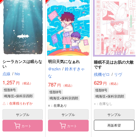
シーラカンスは眠らな
明日天気になぁれ
睡眠不足はお肌の大敵
い
です
＠szkn
/
鈴木すきゃ
点線
/
hio
残機ゼロ
/
リヴ
な
1,257
629
円
円
787
（税込）
（税込）
円
（税込）
怪獣8号
怪獣8号
怪獣8号
鳴海弦×保科宗四郎
鳴海弦×保科宗四郎
鳴海弦×保科宗四郎
鳴海弦
保科宗四郎
△：在庫残りわずか
×：在庫なし
鳴海弦
保科宗四郎
○：在庫あり
サンプル
サンプル
サンプル
再販希望
カート
カート