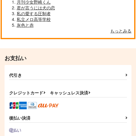
月刊少女野崎くん
君が言うには犬の恋
私の愛する圧制者
私立メロ高等学校
灰色と赤
もっとみる
お支払い
代引き
クレジットカード
キャッシュレス決済
後払い決済