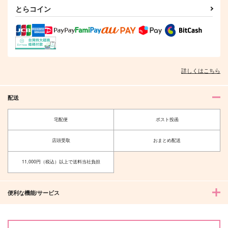
とらコイン
詳しくはこちら
配送
宅配便
ポスト投函
店頭受取
おまとめ配送
11,000円（税込）以上で送料当社負担
便利な機能/サービス