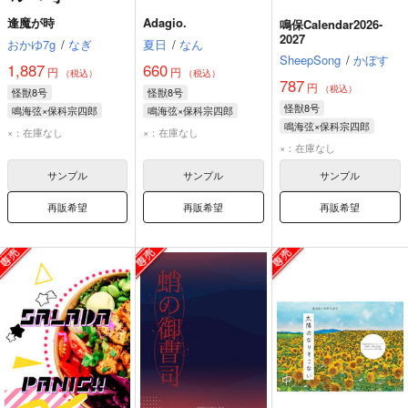
逢魔が時
Adagio.
鳴保Calendar2026-
2027
おかゆ7g
/
なぎ
夏日
/
なん
SheepSong
/
かぼす
1,887
660
円
円
（税込）
（税込）
787
円
（税込）
怪獣8号
怪獣8号
怪獣8号
鳴海弦×保科宗四郎
鳴海弦×保科宗四郎
鳴海弦×保科宗四郎
鳴海弦
保科宗四郎
鳴海弦
保科宗四郎
×：在庫なし
×：在庫なし
鳴海弦
保科宗四郎
×：在庫なし
サンプル
サンプル
サンプル
再販希望
再販希望
再販希望