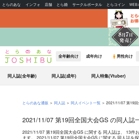
とらのあな
インフォ
店舗
とら婚
サークルポータル
とらコイン
WE
全年齢向け
成年向け
男性向け
同人誌(全年齢)
同人誌(成年)
同人特集(Vtuber)
とらのあな通販
同人誌
同人イベント一覧
2021/11/07 第1
2021/11/07 第19回全国大会GS の同人誌
2021/11/07 第19回全国大会GS
に関する
同人誌
は、
13
件
ます。
2021/11/07 第19回全国大会GS
に関する
同人誌
を探