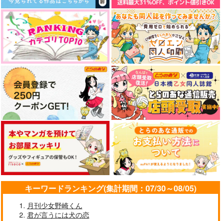
キーワードランキング(集計期間：07/30～08/05)
月刊少女野崎くん
君が言うには犬の恋