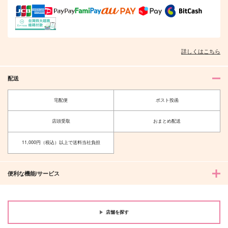
詳しくはこちら
配送
宅配便
ポスト投函
店頭受取
おまとめ配送
11,000円（税込）以上で送料当社負担
便利な機能/サービス
店舗を探す