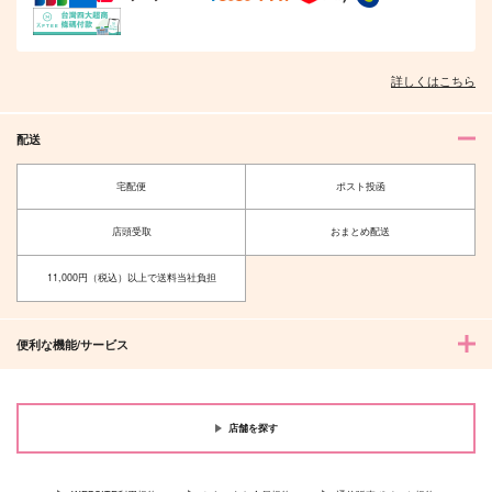
詳しくはこちら
配送
宅配便
ポスト投函
店頭受取
おまとめ配送
11,000円（税込）以上で送料当社負担
便利な機能/サービス
店舗を探す