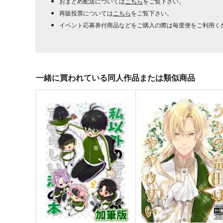
おまとめ配送については
こちら
をご覧下さい。
再販投票については
こちら
をご覧下さい。
イベント応募券付商品などをご購入の際は毎度便をご利用く
一緒に買われている同人作品または類似商品