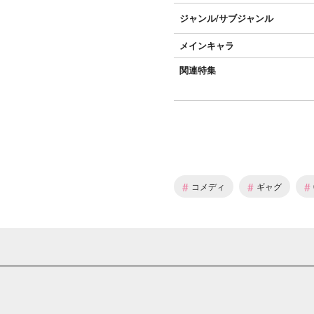
ジャンル/
サブジャンル
メインキャラ
関連特集
#
#
#
コメディ
ギャグ