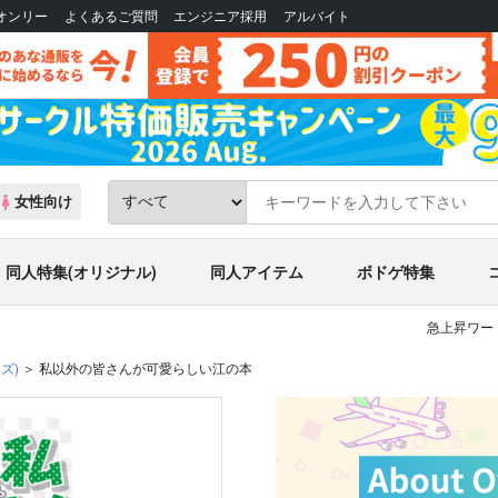
Bオンリー
よくあるご質問
エンジニア採用
アルバイト
女性向け
同人特集(オリジナル)
同人アイテム
ボドゲ特集
急上昇ワー
ズ)
私以外の皆さんが可愛らしい江の本