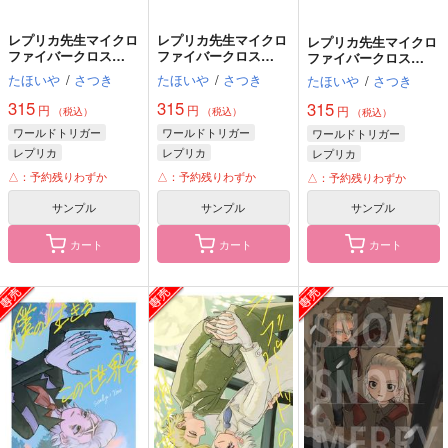
レプリカ先生マイクロ
レプリカ先生マイクロ
レプリカ先生マイクロ
ファイバークロス
ファイバークロス
ファイバークロス
C100（再版）
C103（再版）
C108
たほいや
/
さつき
たほいや
/
さつき
たほいや
/
さつき
315
315
315
円
円
円
（税込）
（税込）
（税込）
ワールドトリガー
ワールドトリガー
ワールドトリガー
レプリカ
レプリカ
レプリカ
△：予約残りわずか
△：予約残りわずか
△：予約残りわずか
サンプル
サンプル
サンプル
カート
カート
カート