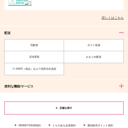
詳しくはこちら
配送
宅配便
ポスト投函
店頭受取
おまとめ配送
11,000円（税込）以上で送料当社負担
便利な機能/サービス
店舗を探す
WEBSITE利用規約
とらのあな会員規約
通信販売ポイント規約