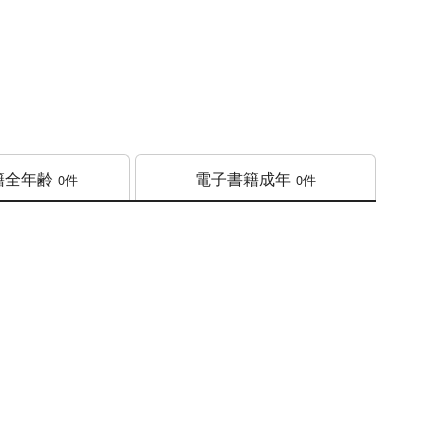
籍
全年齢
電子書籍
成年
0件
0件