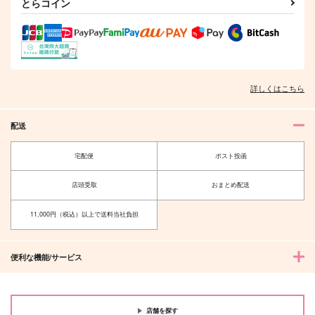
とらコイン
詳しくはこちら
配送
宅配便
ポスト投函
店頭受取
おまとめ配送
11,000円（税込）以上で送料当社負担
便利な機能/サービス
店舗を探す