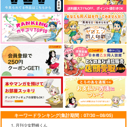
キーワードランキング(集計期間：07/30～08/05)
月刊少女野崎くん