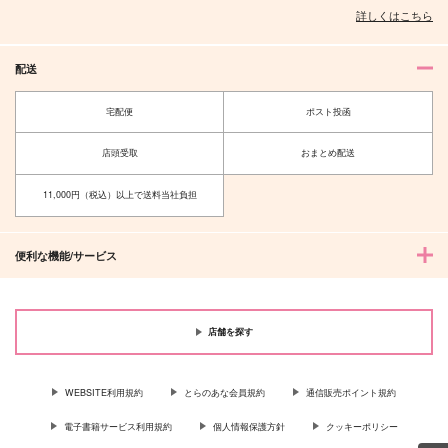
詳しくはこちら
配送
宅配便
ポスト投函
店頭受取
おまとめ配送
11,000円（税込）以上で送料当社負担
便利な機能/サービス
店舗を探す
WEBSITE利用規約
とらのあな会員規約
通信販売ポイント規約
電子書籍サービス利用規約
個人情報保護方針
クッキーポリシー