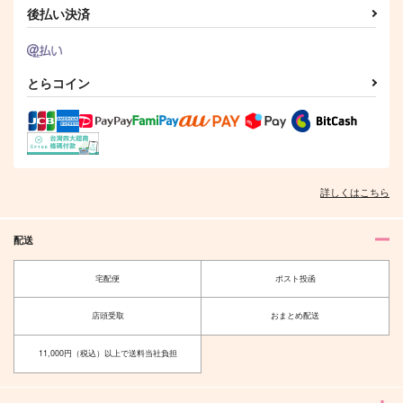
後払い決済
とらコイン
詳しくはこちら
配送
宅配便
ポスト投函
店頭受取
おまとめ配送
11,000円（税込）以上で送料当社負担