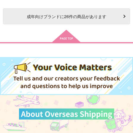
成年
向けブランドに
26
件の商品があります