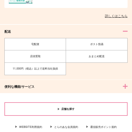
詳しくはこちら
配送
宅配便
ポスト投函
店頭受取
おまとめ配送
11,000円（税込）以上で送料当社負担
便利な機能/サービス
店舗を探す
WEBSITE利用規約
とらのあな会員規約
通信販売ポイント規約