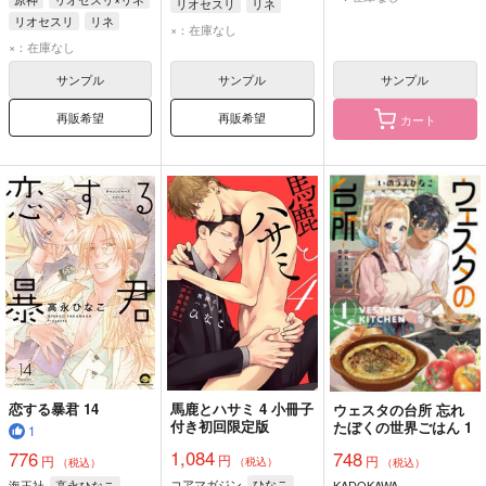
リオセスリ
リネ
リオセスリ
リネ
×：在庫なし
×：在庫なし
サンプル
サンプル
サンプル
再販希望
再販希望
カート
恋する暴君 14
馬鹿とハサミ 4 小冊子
ウェスタの台所 忘れ
付き初回限定版
たぼくの世界ごはん 1
1
1,084
776
748
円
円
円
（税込）
（税込）
（税込）
コアマガジン
ひなこ
海王社
高永ひなこ
KADOKAWA