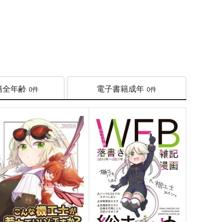
籍
全年齢
電子書籍
成年
0件
0件