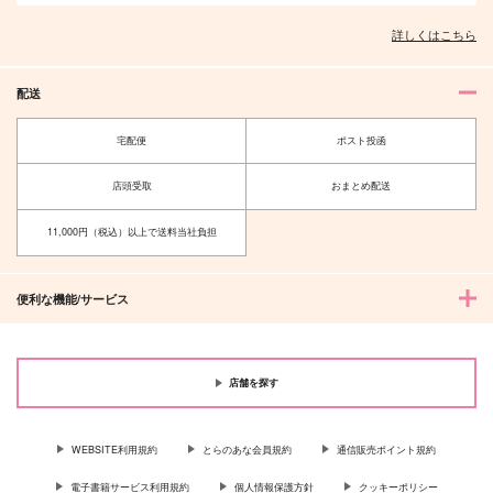
詳しくはこちら
配送
宅配便
ポスト投函
店頭受取
おまとめ配送
11,000円（税込）以上で送料当社負担
便利な機能/サービス
店舗を探す
WEBSITE利用規約
とらのあな会員規約
通信販売ポイント規約
電子書籍サービス利用規約
個人情報保護方針
クッキーポリシー