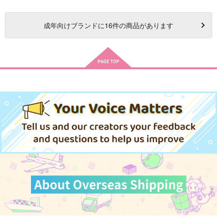
成年
向けブランドに
16
件の商品があります