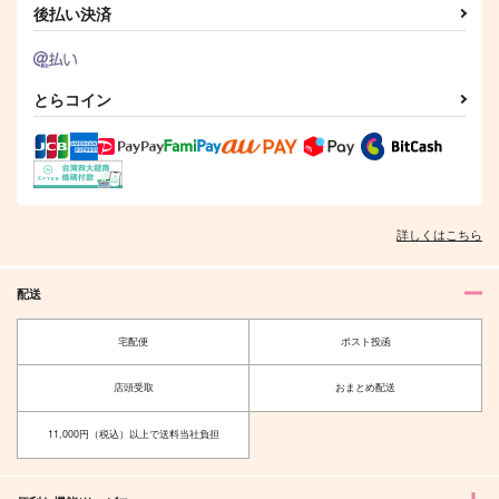
後払い決済
とらコイン
詳しくはこちら
配送
宅配便
ポスト投函
店頭受取
おまとめ配送
11,000円（税込）以上で送料当社負担