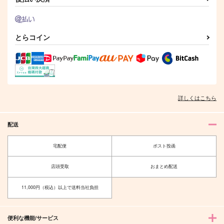
とらコイン
詳しくはこちら
配送
宅配便
ポスト投函
店頭受取
おまとめ配送
11,000円（税込）以上で送料当社負担
便利な機能/サービス