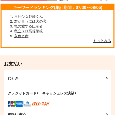
キーワードランキング(集計期間：07/30～08/05)
月刊少女野崎くん
君が言うには犬の恋
私の愛する圧制者
私立メロ高等学校
灰色と赤
もっとみる
お支払い
代引き
クレジットカード
キャッシュレス決済
後払い決済