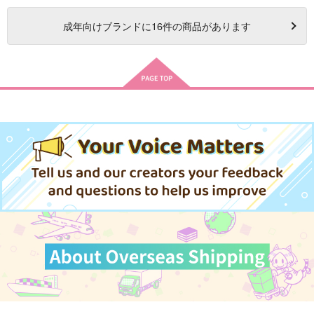
成年
向けブランドに
16
件の商品があります