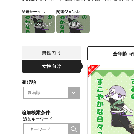
関連サークル
関連ジャンル
めいぷるぽんど
刀剣乱舞
男性向け
全年齢
3
女性向け
並び順
追加検索条件
追加キーワード