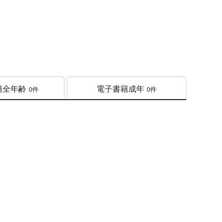
籍
全年齢
電子書籍
成年
0件
0件