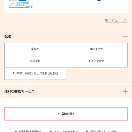
詳しくはこちら
配送
宅配便
ポスト投函
店頭受取
おまとめ配送
11,000円（税込）以上で送料当社負担
便利な機能/サービス
店舗を探す
WEBSITE利用規約
とらのあな会員規約
通信販売ポイント規約