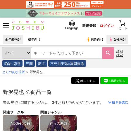
新規登録
ログイン
Language
カート
全年齢向け
成年向け
男性向け
女性向け
詳細
検索
狛治×恋雪
三間
夢主
不死川実弥×冨岡義勇
とらのあな通販
野沢晃也
ポストする
LINEで送る
野沢晃也 の商品一覧
野沢晃也
に関する
商品
は、
3
件お取り扱いがございます。
「
One step be
続きを読む
関連サークル
関連ジャンル
Modest rose.
神々の悪戯