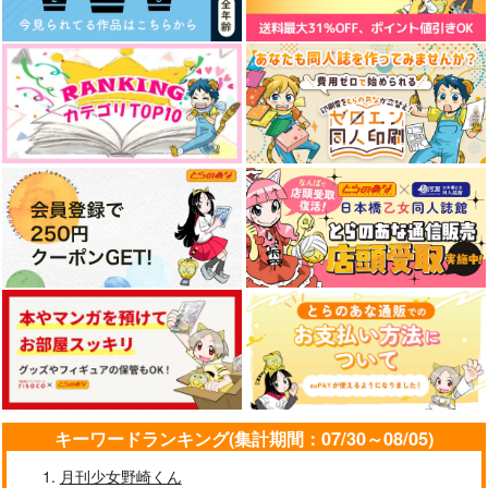
キーワードランキング(集計期間：07/30～08/05)
月刊少女野崎くん