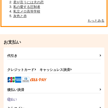
君が言うには犬の恋
私の愛する圧制者
私立メロ高等学校
灰色と赤
もっとみる
お支払い
代引き
クレジットカード
キャッシュレス決済
後払い決済
とらコイン