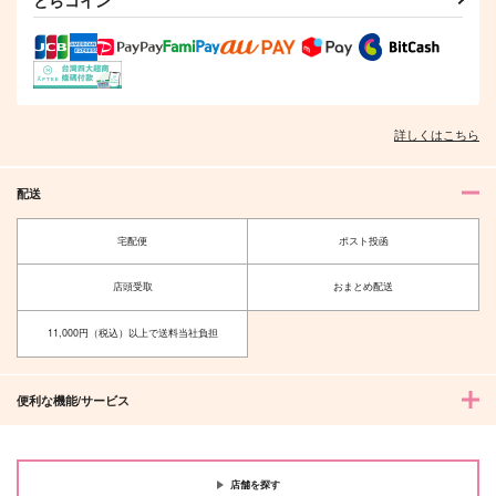
詳しくはこちら
配送
宅配便
ポスト投函
店頭受取
おまとめ配送
11,000円（税込）以上で送料当社負担
便利な機能/サービス
店舗を探す