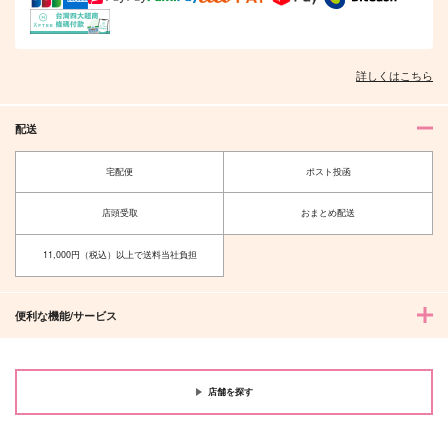
詳しくはこちら
配送
宅配便
ポスト投函
店頭受取
おまとめ配送
11,000円（税込）以上で送料当社負担
便利な機能/サービス
店舗を探す