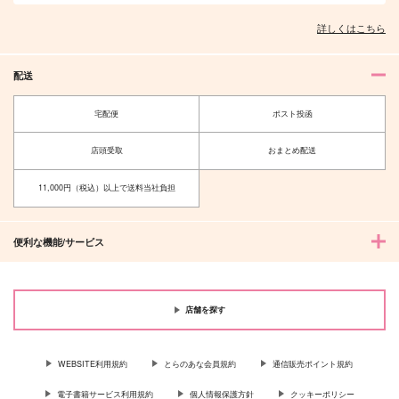
詳しくはこちら
配送
宅配便
ポスト投函
店頭受取
おまとめ配送
11,000円（税込）以上で送料当社負担
便利な機能/サービス
店舗を探す
WEBSITE利用規約
とらのあな会員規約
通信販売ポイント規約
電子書籍サービス利用規約
個人情報保護方針
クッキーポリシー