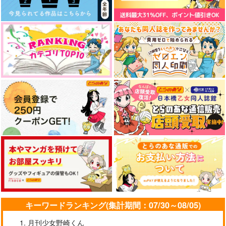
キーワードランキング(集計期間：07/30～08/05)
月刊少女野崎くん