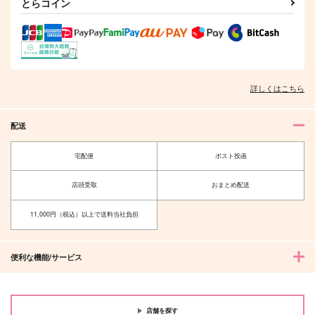
とらコイン
詳しくはこちら
配送
宅配便
ポスト投函
店頭受取
おまとめ配送
11,000円（税込）以上で送料当社負担
便利な機能/サービス
店舗を探す