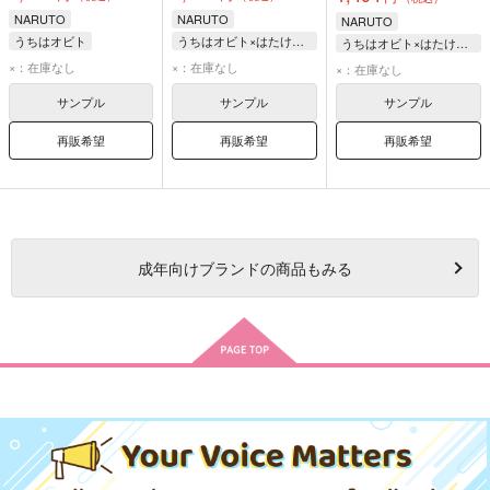
NARUTO
NARUTO
NARUTO
うちはオビト
うちはオビト×はたけカカシ
うちはオビト×はたけカカシ
はたけカカシ
うちはオビト
はたけカカシ
×：在庫なし
×：在庫なし
×：在庫なし
はたけカカシ
うちはオビト
サンプル
サンプル
サンプル
再販希望
再販希望
再販希望
成年
向けブランドの商品もみる