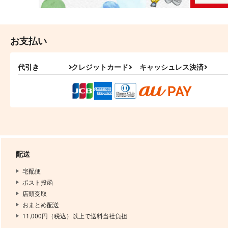
お支払い
代引き
クレジットカード
キャッシュレス決済
配送
宅配便
ポスト投函
店頭受取
おまとめ配送
11,000円（税込）以上で送料当社負担